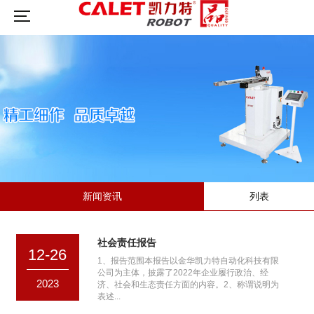
新闻资讯
列表
社会责任报告
12-26
1、报告范围本报告以金华凯力特自动化科技有限
公司为主体，披露了2022年企业履行政治、经
2023
济、社会和生态责任方面的内容。2、称谓说明为
表述...