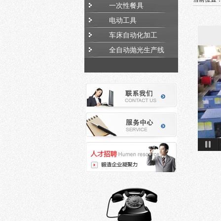
一次性餐具
电动工具
车床自动化加工
全自动抛光生产线