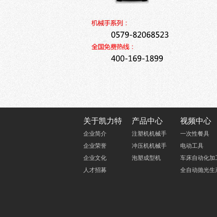
关于凯力特
产品中心
视频中心
企业简介
注塑机机械手
一次性餐具
企业荣誉
冲压机机械手
电动工具
企业文化
泡塑成型机
车床自动化加
人才招募
全自动抛光生