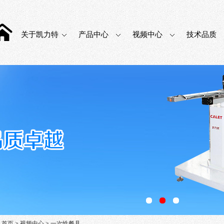
关于凯力特
产品中心
视频中心
技术品质
：
首页
>
视频中心
>
一次性餐具