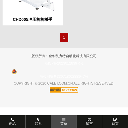
CHD005冲压机机械手
1
版权所有：金华凯力特自动化科技有限公司
浙ICP备2023012839号-1
浙公网安备33071802888947号
COPYRIGHT © 2020 CALET.COM.CN ALL RIGHTS RESERVED.
电话
联系
菜单
留言
首页